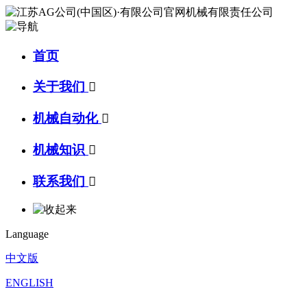
首页
关于我们

机械自动化

机械知识

联系我们

Language
中文版
ENGLISH