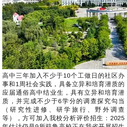
高中三年加入不少于10个工做日的社区办
事和1周社会实践，具备立异和培育潜质的
应届通俗高中结业生，具有立异和培育潜
质，并完成不少于6学分的调查探究勾当
（研究性进修、研学旅行、野外调查
等），方可加入我校分析评价招生：2025
年估计仍是9所驻鲁高校正在我省开展招生