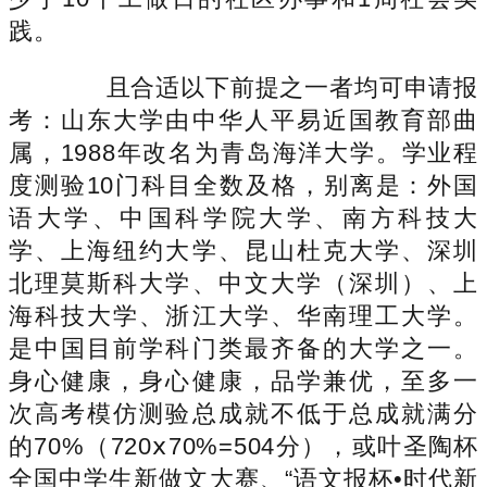
践。
且合适以下前提之一者均可申请报
考：山东大学由中华人平易近国教育部曲
属，1988年改名为青岛海洋大学。学业程
度测验10门科目全数及格，别离是：外国
语大学、中国科学院大学、南方科技大
学、上海纽约大学、昆山杜克大学、深圳
北理莫斯科大学、中文大学（深圳）、上
海科技大学、浙江大学、华南理工大学。
是中国目前学科门类最齐备的大学之一。
身心健康，身心健康，品学兼优，至多一
次高考模仿测验总成就不低于总成就满分
的70%（720ⅹ70%=504分），或叶圣陶杯
全国中学生新做文大赛、“语文报杯•时代新