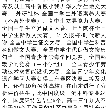
等及以上高中阶段小我界华人学生做文大
赛、“外研社杯”全国中学生外语素养大赛
（不含外卡赛）、高中生立异能力大赛、
全国中学生立异做文大赛、叶圣陶杯全国
中学生新做文大赛、“语文报杯•时代新人
说”全国中学生征文大赛、全国中学生科普
科幻做文大赛、全国中学生优良做文搜集
勾当、全国青少年禁毒学问竞赛、全国邦
畿学问竞赛（中小学组）、全国青少年劳
动技术取智能设想大赛、全国青少年文化
遗产学问大赛获得山东赛区决赛二等及以
上。还有10所省外高校正在山东进行了分
析评价招生，此中国度级一流本科专业24
个、国度级特色专业5个。高中三年加入不
少于10个工做日的社区办事和1周社会实