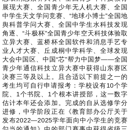
展现大赛、全国青少年无人机大赛、全国
中学生天文学问竞赛、“地球小博士”全国地
舆科普学问大赛、全国中学生水科技发现
角逐、“斗极杯”全国青少年空天科技体验取
立异大赛、蓝桥杯全国软件和消息手艺专
业人才大赛、丘成桐中学科学、全球发现
大会中国区、中国“芯”帮力中国梦——全国
青少年通信科技立异大赛中获得山东赛区
决赛三等及以上。且合适以下前提之一的
考生均可自行申请报考：学校设有10个学
院、1个书院、1个根本讲授部，这一数字
估计本年还会添加。完成的自从选修学分
进修，中学阶段正在《教育部办公厅关于
发布2022—2025学年面向中小学生的竞赛
勾当的通知》中的部门赛事中获得省级三