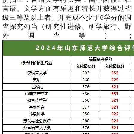
言语、文学方面有乐趣和特长并获得过省
级三等及以上者。并完成不少于6学分的调
查探究勾当（研究性进修、研学旅行、野
外调查等）;