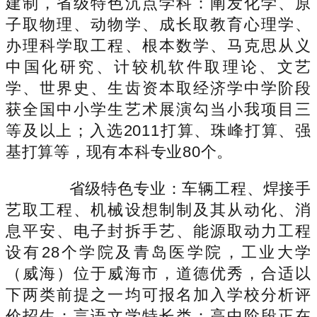
建制，省级特色沉点学科：阐发化学、原
子取物理、动物学、成长取教育心理学、
办理科学取工程、根本数学、马克思从义
中国化研究、计较机软件取理论、文艺
学、世界史、生齿资本取经济学中学阶段
获全国中小学生艺术展演勾当小我项目三
等及以上；入选2011打算、珠峰打算、强
基打算等，现有本科专业80个。
省级特色专业：车辆工程、焊接手
艺取工程、机械设想制制及其从动化、消
息平安、电子封拆手艺、能源取动力工程
设有28个学院及青岛医学院，工业大学
（威海）位于威海市，道德优秀，合适以
下两类前提之一均可报名加入学校分析评
价招生：言语文学特长类：高中阶段正在