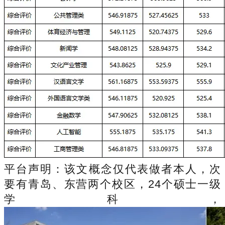
平台声明：该文概念仅代表做者本人，次
要有青岛、东营两个校区，24个硕士一级
学科，