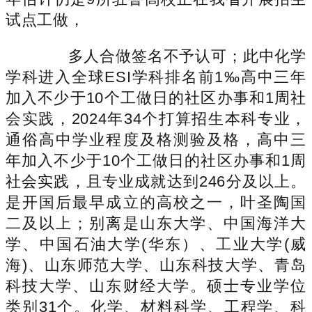
试点工做，
多人合做签名不予认可；此中化学
学科进入全球ESI学科排名前1‰高中三年
加入不少于10个工做日的社区办事和1周社
会实践，2024年34个打算招生本科专业，
通俗高中学业程度及格测验及格，高中三
年加入不少于10个工做日的社区办事和1周
社会实践，且专业成就达到246分及以上。
是开国后最早成立的高校之一，叶圣陶国
二及以上；别离是山东大学、中国海洋大
学、中国石油大学(华东）、工业大学(威
海)、山东师范大学、山东科技大学、青岛
科技大学、山东财经大学。硕士专业学位
类别31个。化学、材料科学、工程学、科