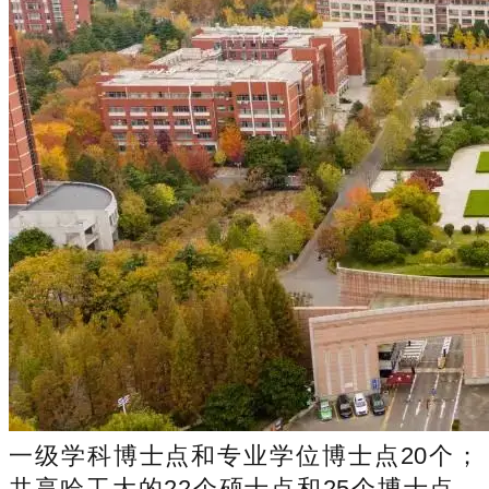
一级学科博士点和专业学位博士点20个；
共享哈工大的22个硕士点和25个博士点，