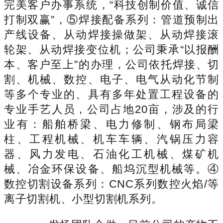
完美客户办事系统，“科技创制价值、诚信
打制双赢”，⑤焊接配备系列：管道预制出
产线设备、从动焊接操做架、从动焊接滚
轮架、从动焊接变位机；公司秉承“以报酬
本、客户至上”的办理，公司依托焊接、切
割、机械、数控、电子、电气从动化节制
等多个专业的、具有多年处置工程设备的
专业手艺人员，公司占地20亩，涉及的行
业有：船舶桥梁、电力修制、钢布局梁
柱、工程机械、机车车辆、汽锅压力容
器、风力发电、石油化工机械、煤矿机
械、冶金环保设备、船坞沉型机械等。④
数控切割设备系列：CNC系列数控火焰/等
离子切割机、小型切割机系列。