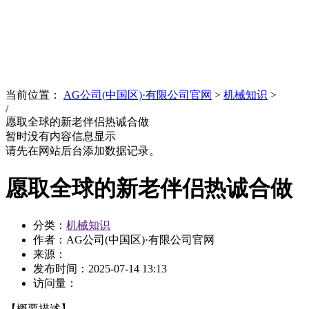
News
文化品牌
当前位置：
AG公司(中国区)·有限公司官网
>
机械知识
>
/
愿取全球的新老伴侣热诚合做
暂时没有内容信息显示
请先在网站后台添加数据记录。
愿取全球的新老伴侣热诚合做
分类：
机械知识
作者：AG公司(中国区)·有限公司官网
来源：
发布时间：
2025-07-14 13:13
访问量：
【概要描述】