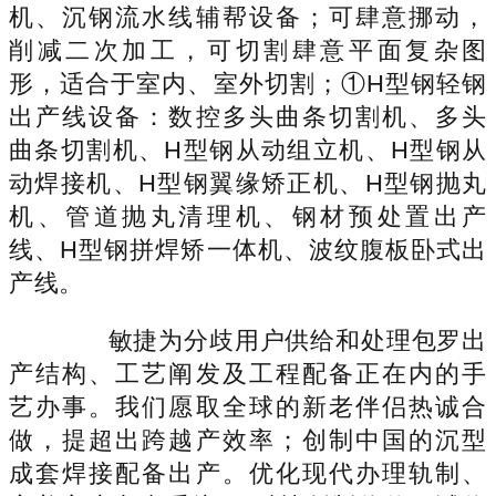
机、沉钢流水线辅帮设备；可肆意挪动，
削减二次加工，可切割肆意平面复杂图
形，适合于室内、室外切割；①H型钢轻钢
出产线设备：数控多头曲条切割机、多头
曲条切割机、H型钢从动组立机、H型钢从
动焊接机、H型钢翼缘矫正机、H型钢抛丸
机、管道抛丸清理机、钢材预处置出产
线、H型钢拼焊矫一体机、波纹腹板卧式出
产线。
敏捷为分歧用户供给和处理包罗出
产结构、工艺阐发及工程配备正在内的手
艺办事。我们愿取全球的新老伴侣热诚合
做，提超出跨越产效率；创制中国的沉型
成套焊接配备出产。优化现代办理轨制、