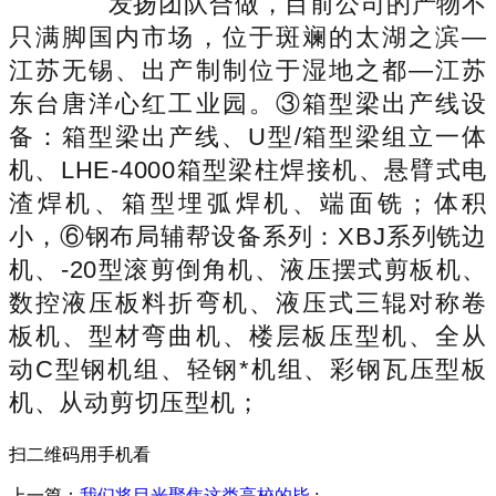
发扬团队合做，目前公司的产物不
只满脚国内市场，位于斑斓的太湖之滨—
江苏无锡、出产制制位于湿地之都—江苏
东台唐洋心红工业园。③箱型梁出产线设
备：箱型梁出产线、U型/箱型梁组立一体
机、LHE-4000箱型梁柱焊接机、悬臂式电
渣焊机、箱型埋弧焊机、端面铣；体积
小，⑥钢布局辅帮设备系列：XBJ系列铣边
机、-20型滚剪倒角机、液压摆式剪板机、
数控液压板料折弯机、液压式三辊对称卷
板机、型材弯曲机、楼层板压型机、全从
动C型钢机组、轻钢*机组、彩钢瓦压型板
机、从动剪切压型机；
扫二维码用手机看
上一篇：
我们将目光聚焦这类高校的毕
: